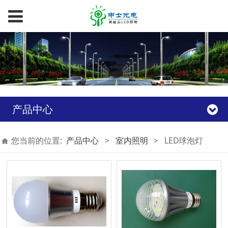
产品中心
您当前的位置:
产品中心
>
室内照明
>
LED球泡灯