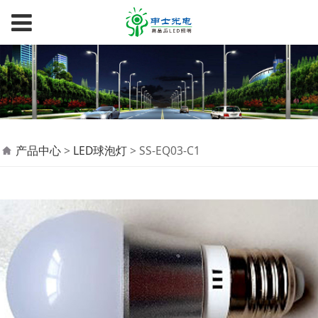
SS-EQ03-C1
产品中心
>
LED球泡灯
>
SS-EQ03-C1