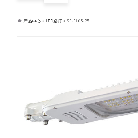
SS-EL05-P5
产品中心
>
LED路灯
>
SS-EL05-P5