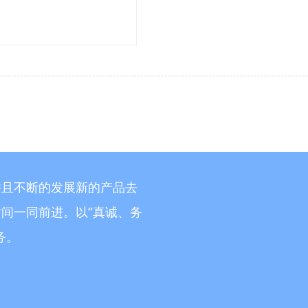
并且不断的发展新的产品去
间一同前进。以“真诚、务
务。