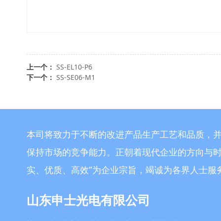
上一个：
SS-EL10-P6
下一个：
SS-SE06-M1
本司将致力于不断的改进产品生产工艺和品质，
保持市场的竞争能力。正朝着现代企业的方向与时
实、优质、高效”为企业宗旨，竭诚为各界人士服
山东申士光电有限公司